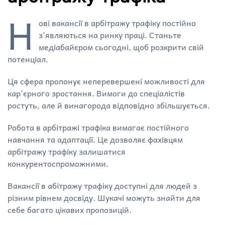
Н
ові вакансії в арбітражу трафіку постійно
з'являються на ринку праці. Станьте
медіабайєром сьогодні, щоб розкрити свій
потенціал.
Ця сфера пропонує неперевершені можливості для
кар'єрного зростання. Вимоги до спеціалістів
ростуть, але й винагорода відповідно збільшується.
Робота в арбітражі трафіка вимагає постійного
навчання та адаптації. Це дозволяє фахівцям
арбітражу трафіку залишатися
конкурентоспроможними.
Вакансії в абітражу трафіку доступні для людей з
різним рівнем досвіду. Шукачі можуть знайти для
себе багато цікавих пропозицій.