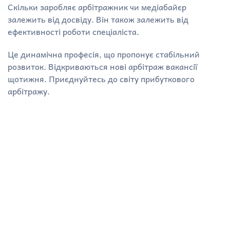
Скільки заробляє арбітражник чи медіабайєр
залежить від досвіду. Він також залежить від
ефективності роботи спеціаліста.
Це динамічна професія, що пропонує стабільний
розвиток. Відкриваються нові арбітраж вакансії
щотижня. Приєднуйтесь до світу прибуткового
арбітражу.
Вакансії в арбітражу
трафіку