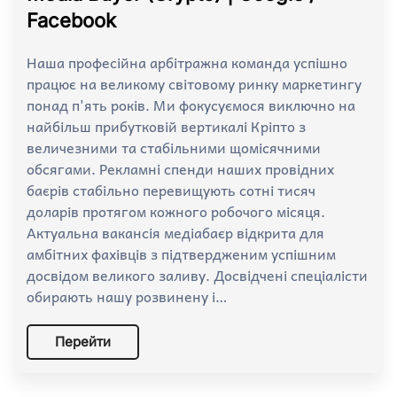
Facebook
Наша професійна арбітражна команда успішно
працює на великому світовому ринку маркетингу
понад п'ять років. Ми фокусуємося виключно на
найбільш прибутковій вертикалі Кріпто з
величезними та стабільними щомісячними
обсягами. Рекламні спенди наших провідних
баєрів стабільно перевищують сотні тисяч
доларів протягом кожного робочого місяця.
Актуальна вакансія медіабаєр відкрита для
амбітних фахівців з підтвердженим успішним
досвідом великого заливу. Досвідчені спеціалісти
обирають нашу розвинену і…
Перейти