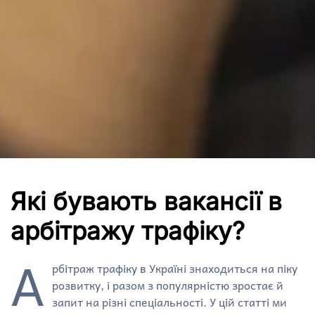
Які бувають вакансії в
арбітражу трафіку?
А
рбітраж трафіку в Україні знаходиться на піку
розвитку, і разом з популярністю зростає й
запит на різні спеціальності. У цій статті ми