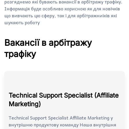
розгяднемо які бувають вакансії в арбітражу трафіку.
Інформація буде особливо корисною як для новічків
що вивчають цю сферу, так і для арбітражниіків які
шукають роботу
Вакансії в арбітражу
трафіку
Technical Support Specialist (Affiliate
Marketing)
Technical Support Specialist Affiliate Marketing у
внутрішню продуктову команду Наша внутрішня