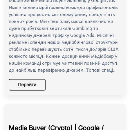
Наша велика арбітражна команда професіоналів
успішно працює на світовому ринку понад п'ять
повних років. Ми спеціалізуємося виключно на
дуже прибутковій вертикалі Gambling та
надійному джерелі трафіку Google Ads. Місячні
рекламні спенди нашої медіабаїнгової структури
стабільно перевищують сотні тисяч доларів США
кожного місяця. Кожен досвідчений медіабаєр у
нашій команді отримує миттєвий повний доступ
до найбільш перевірених джерел. Топові спеці…
Перейти
Media Buyer (Crypto) | Google /