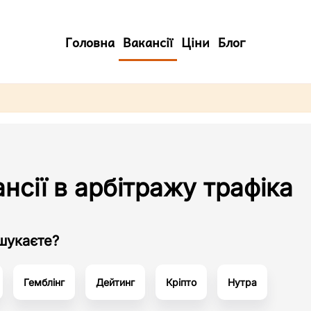
Головна
Вакансії
Ціни
Блог
нсії в арбітражу трафіка
шукаєте?
Гемблінг
Дейтинг
Кріпто
Нутра