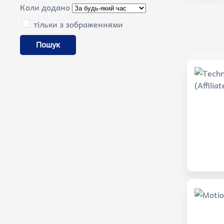
Коли додано
тільки з зображеннями
Пошук