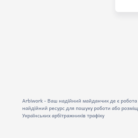
Arbiwork - Ваш надійний майданчик де є робота 
найдійний ресурс для пошуку роботи або розміщ
Українських арбітражників трафіку