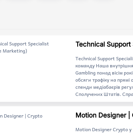
Technical Support S
Technical Support Special
команду Наша внутрішня 
Gambling понад вісім рок
обсяги трафіку на прямі 
спенди медіабаєрів регу
Сполучених Штатів. Спр
Motion Designer |
Motion Designer Crypto 