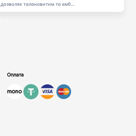
р дозволяє талановитим та амб…
Оплата