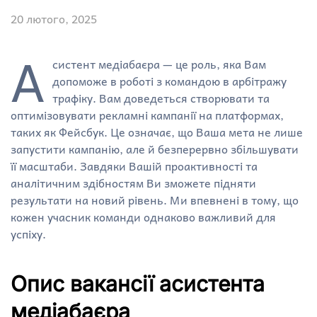
20 лютого, 2025
А
систент медіабаєра — це роль, яка Вам
допоможе в роботі з командою в арбітражу
трафіку. Вам доведеться створювати та
оптимізовувати рекламні кампанії на платформах,
таких як Фейсбук. Це означає, що Ваша мета не лише
запустити кампанію, але й безперервно збільшувати
її масштаби. Завдяки Вашій проактивності та
аналітичним здібностям Ви зможете підняти
результати на новий рівень. Ми впевнені в тому, що
кожен учасник команди однаково важливий для
успіху.
Опис вакансії асистента
медіабаєра