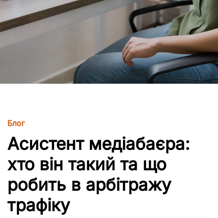
Блог
Асистент медіабаєра:
хто він такий та що
робить в арбітражу
трафіку