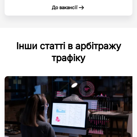
До вакансії
Інши статті в арбітражу
трафіку