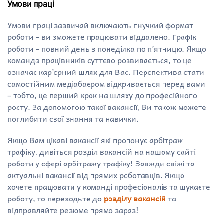
Умови праці
Умови праці зазвичай включають гнучкий формат
роботи – ви зможете працювати віддалено. Графік
роботи – повний день з понеділка по п’ятницю. Якщо
команда працівників суттєво розвивається, то це
означає кар’єрний шлях для Вас. Перспектива стати
самостійним медіабаєром відкривається перед вами
– тобто, це перший крок на шляху до професійного
росту. За допомогою такої вакансії, Ви також можете
поглибити свої знання та навички.
Якщо Вам цікаві вакансії які пропонує арбітраж
трафіку, дивіться розділ вакансій на нашому сайті
роботи у сфері арбітражу трафіку! Завжди свіжі та
актуальні вакансії від прямих роботавців. Якщо
хочете працювати у команді професіоналів та шукаєте
роботу, то переходьте до
розділу вакансій
та
відправляйте резюме прямо зараз!