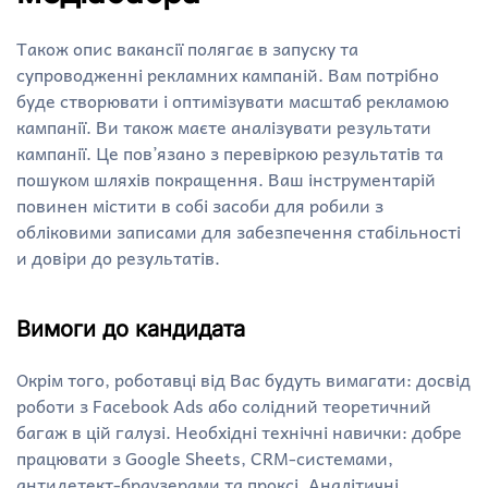
Також опис вакансії полягає в запуску та
супроводженні рекламних кампаній. Вам потрібно
буде створювати і оптимізувати масштаб рекламою
кампанії. Ви також маєте аналізувати результати
кампанії. Це пов’язано з перевіркою результатів та
пошуком шляхів покращення. Ваш інструментарій
повинен містити в собі засоби для робили з
обліковими записами для забезпечення стабільності
и довіри до результатів.
Вимоги до кандидата
Окрім того, роботавці від Вас будуть вимагати: досвід
роботи з Facebook Ads або солідний теоретичний
багаж в цій галузі. Необхідні технічні навички: добре
працювати з Google Sheets, CRM-системами,
антидетект-браузерами та проксі. Аналітичні