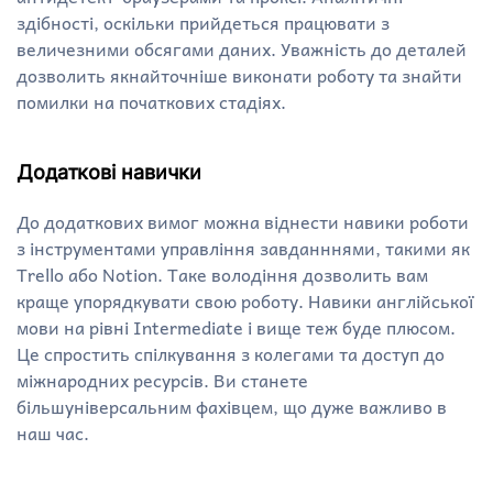
здібності, оскільки прийдеться працювати з
величезними обсягами даних. Уважність до деталей
дозволить якнайточніше виконати роботу та знайти
помилки на початкових стадіях.
Додаткові навички
До додаткових вимог можна віднести навики роботи
з інструментами управління завданннями, такими як
Trello або Notion. Таке володіння дозволить вам
краще упорядкувати свою роботу. Навики англійської
мови на рівні Intermediate і вище теж буде плюсом.
Це спростить спілкування з колегами та доступ до
міжнародних ресурсів. Ви станете
більшуніверсальним фахівцем, що дуже важливо в
наш час.