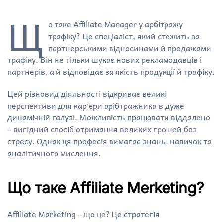
Щ
о таке Affiliate Manager у арбітражу
трафіку? Це спеціаліст, який стежить за
партнерськими відносинами й продажами
трафіку. Він не тільки шукає нових рекламодавців і
партнерів, а й відповідає за якість продукції й трафіку.
Цей різновид діяльності відкриває великі
перспективи для кар’єри арібтражника в дуже
динамічній галузі. Можливість працювати віддалено
– вигідний спосіб отримання великих грошей без
стресу. Однак ця професія вимагає знань, навичок та
аналітичного мислення.
Що таке Affiliate Merketing?
Affiliate Marketing – що це? Це стратегія