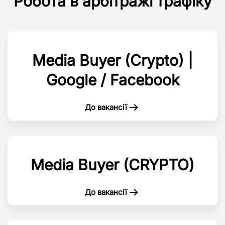
Робота в арбітражі трафіку
Media Buyer (Crypto) |
Google / Facebook
До вакансії
Media Buyer (CRYPTO)
До вакансії