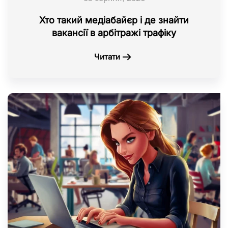
Хто такий медіабайєр і де знайти
вакансії в арбітражі трафіку
Читати