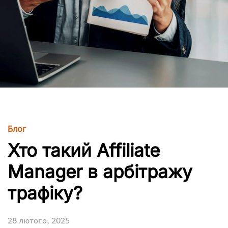
Блог
Хто такий Affiliate
Manager в арбітражу
трафіку?
28 лютого, 2025