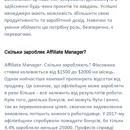
здійсненні будь-яких проєктів та завдань. Успішні
менеджери мають можливість збільшити свою
продуктивність та заробітний дохід. Навички та
уміння обіймати цю потрібну роль, безперечно, є
перевагами.
Скільки заробляє Affiliate Manager?
Affiliate Manager. Скільки заробляють? Фіксована
ставка коливається від $1500 до $2000 на місяць.
Однак найчастіше компанії пропонують відсоток від
продажу. Це означає, що афіліейщик може заробляти
в рази більше – все залежить від результатів роботи.
Крім того, декілька бонусів, які можуть бути і вночі,
так як перевиконання цілей, своєчасне задоволення
замовлень потішить кожного роботодавця. У 2017-му
афіліейщики спробували пожадати бонусів, бо тільки
4,4% заробляли меньше 25000. Професія справді