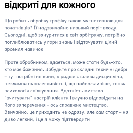
відкриті для кожного
Що робить обробку трафіку такою магнетичною для
початківців? Її надзвичайно низький поріг входу.
Сьогодні, щоб зануритися в світ арбітражу, потрібно
поглиблюватись у гори знань і відточувати цілий
арсенал навичок
Проте обробником, здається, може стати будь-хто,
хто має бажання. Забудьте про складні технічні дебрі
– тут потрібні не вони, а радше сталева дисципліна,
незламна наполегливість і, що найважливіше, тонка
психологія спілкування. Здатність миттєво
"зчитувати" настрій клієнта і влучно відповідати на
його заперечення – ось справжнє мистецтво.
Звичайно, це приходить не одразу, але сам старт – на
диво легкий, і це я можу підтвердити