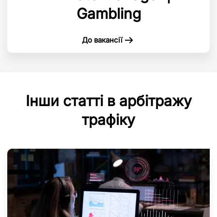
Gambling
До вакансії
Інши статті в арбітражу
трафіку