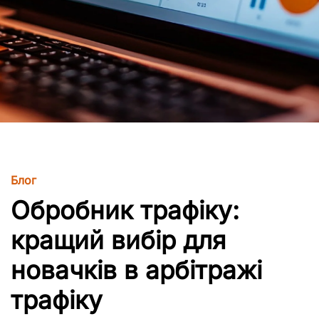
Блог
Обробник трафіку:
кращий вибір для
новачків в арбітражі
трафіку