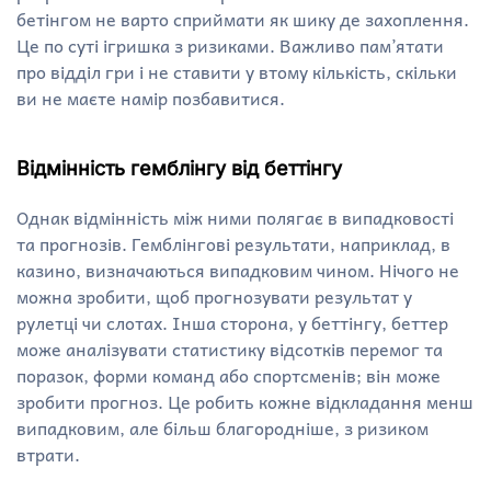
бетінгом не варто сприймати як шику де захоплення.
Це по суті ігришка з ризиками. Важливо пам’ятати
про відділ гри і не ставити у втому кількість, скільки
ви не маєте намір позбавитися.
Відмінність гемблінгу від беттінгу
Однак відмінність між ними полягає в випадковості
та прогнозів. Гемблінгові результати, наприклад, в
казино, визначаються випадковим чином. Нічого не
можна зробити, щоб прогнозувати результат у
рулетці чи слотах. Інша сторона, у беттінгу, беттер
може аналізувати статистику відсотків перемог та
поразок, форми команд або спортсменів; він може
зробити прогноз. Це робить кожне відкладання менш
випадковим, але більш благородніше, з ризиком
втрати.