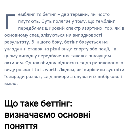
Г
емблінг та бетінг – два терміни, які часто
плутають. Суть полягає у тому, що гемблінг
передбачає широкий спектр азартних ігор, які в
основному спеціалізуються на випадковості
результату. З іншого боку, бетінг базується на
укладанні ставок на різні види спорту або події, і в
цьому випадку передбачення також є значущим
активом. Однак обидва відносяться до ризикованого
виду розваг і to is worth Людям, які вирішили зустріти
їх заради розваг, слід використовувати їх вибірково і
вміло.
Що таке беттінг:
визначаємо основні
поняття