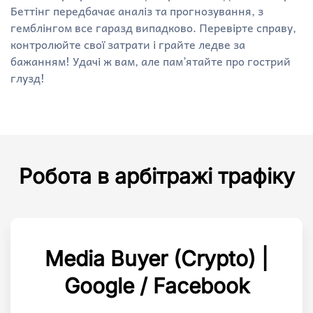
Беттінг передбачає аналіз та прогнозування, з
гемблінгом все гаразд випадково. Перевірте справу,
контролюйте свої затрати і грайте ледве за
бажанням! Удачі ж вам, але пам’ятайте про гострий
глузд!
Робота в арбітражі трафіку
Media Buyer (Crypto) |
Google / Facebook