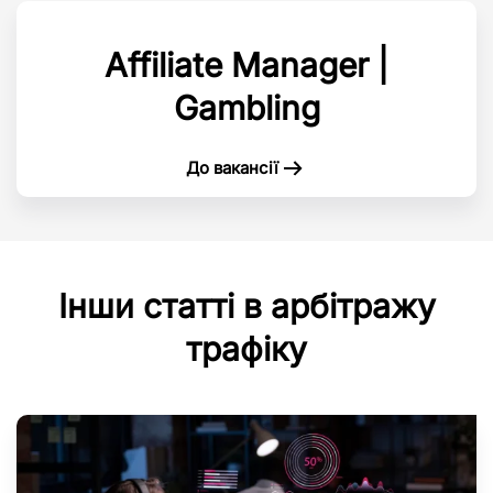
Affiliate Manager |
Gambling
До вакансії
Інши статті в арбітражу
трафіку