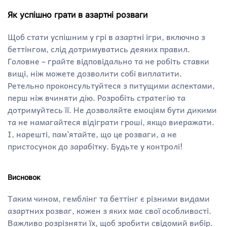
Як успішно грати в азартні розваги
Щоб стати успішним у грі в азартні ігри, включно з
беттінгом, слід дотримуватись деяких правил.
Головне – грайте відповідально та не робіть ставки
вищі, ніж можете дозволити собі виплатити.
Ретельно проконсультуйтеся з питущими аспектами,
перш ніж вчиняти дію. Розробіть стратегію та
дотримуйтесь її. Не дозволяйте емоціям бути дикими
та не намагайтеся відіграти гроші, якщо виеражати.
І, нарешті, пам’ятайте, що це розваги, а не
пристосунок до зарабітку. Будьте у контролі!
Висновок
Таким чином, гемблінг та беттінг є різними видами
азартних розваг, кожен з яких має свої особливості.
Важливо розрізняти їх, щоб зробити свідомий вибір.