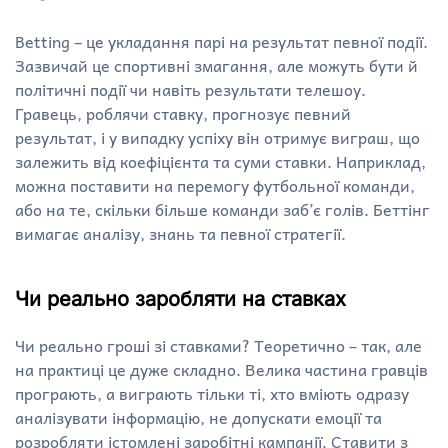
Betting – це укладання парі на результат певної події.
Зазвичай це спортивні змагання, але можуть бути й
політичні події чи навіть результати телешоу.
Гравець, роблячи ставку, прогнозує певний
результат, і у випадку успіху він отримує виграш, що
залежить від коефіцієнта та суми ставки. Наприклад,
можна поставити на перемогу футбольної команди,
або на те, скільки більше команди заб’є голів. Беттінг
вимагає аналізу, знань та певної стратегії.
Чи реально заробляти на ставках
Чи реально гроші зі ставками? Теоретично – так, але
на практиці це дуже складно. Велика частина гравців
програють, а виграють тільки ті, хто вміють одразу
аналізувати інформацію, не допускати емоції та
розробляти істомлені заробітні кампанії. Ставити з