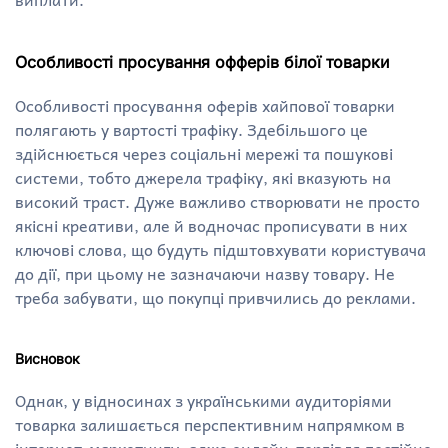
Особливості просування офферів білої товарки
Особливості просування оферів хайпової товарки
полягають у вартості трафіку. Здебільшого це
здійснюється через соціальні мережі та пошукові
системи, тобто джерела трафіку, які вказують на
високий траст. Дуже важливо створювати не просто
якісні креативи, але й водночас прописувати в них
ключові слова, що будуть підштовхувати користувача
до дії, при цьому не зазначаючи назву товару. Не
треба забувати, що покупці привчились до реклами.
Висновок
Однак, у відносинах з українськими аудиторіями
товарка залишається перспективним напрямком в