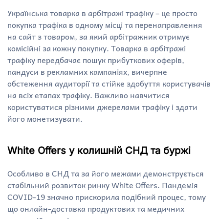
Українська товарка в арбітражі трафіку – це просто
покупка трафіка в одному місці та перенаправлення
на сайт з товаром, за який арбітражник отримує
комісійні за кожну покупку. Товарка в арбітражі
трафіку передбачає пошук прибуткових оферів,
пандуси в рекламних кампаніях, вичерпне
обстеження аудиторії та стійке здобуття користувачів
на всіх етапах трафіку. Важливо навчитися
користуватися різними джерелами трафіку і здати
його монетизувати.
White Offers у колишній СНД та буржі
Особливо в СНД та за його межами демонструється
стабільний розвиток ринку White Offers. Пандемія
COVID-19 значно прискорила подібний процес, тому
що онлайн-доставка продуктових та медичних