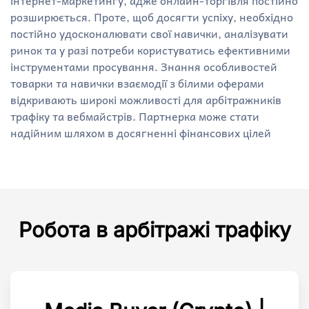
інтернет-маркетингу, адже онлайн-торгівля постійно
розширюється. Проте, щоб досягти успіху, необхідно
постійно удосконалювати свої навички, аналізувати
ринок та у разі потреби користуватись ефективними
інструментами просування. Знання особливостей
товарки та навички взаємодії з білими оферами
відкривають широкі можливості для арбітражників
трафіку та вебмайстрів. Партнерка може стати
надійним шляхом в досягненні фінансових цілей
Робота в арбітражі трафіку