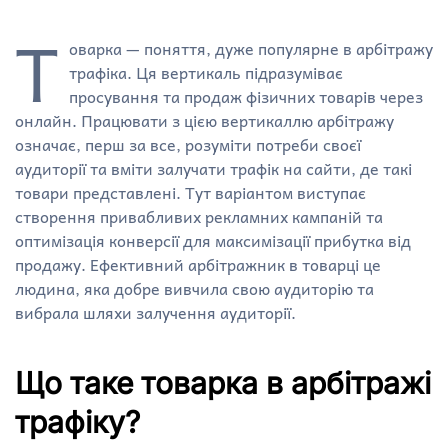
Т
оварка — поняття, дуже популярне в арбітражу
трафіка. Ця вертикаль підразуміває
просування та продаж фізичних товарів через
онлайн. Працювати з цією вертикаллю арбітражу
означає, перш за все, розуміти потреби своєї
аудиторії та вміти залучати трафік на сайти, де такі
товари представлені. Тут варіантом виступає
створення привабливих рекламних кампаній та
оптимізація конверсії для максимізації прибутка від
продажу. Ефективний арбітражник в товарці це
людина, яка добре вивчила свою аудиторію та
вибрала шляхи залучення аудиторії.
Що таке товарка в арбітражі
трафіку?