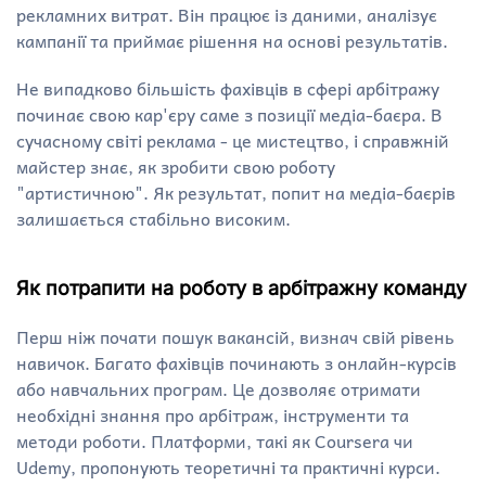
рекламних витрат. Він працює із даними, аналізує
кампанії та приймає рішення на основі результатів.
Не випадково більшість фахівців в сфері арбітражу
починає свою кар'єру саме з позиції медіа-баєра. В
сучасному світі реклама - це мистецтво, і справжній
майстер знає, як зробити свою роботу
"артистичною". Як результат, попит на медіа-баєрів
залишається стабільно високим.
Як потрапити на роботу в арбітражну команду
Перш ніж почати пошук вакансій, визнач свій рівень
навичок. Багато фахівців починають з онлайн-курсів
або навчальних програм. Це дозволяє отримати
необхідні знання про арбітраж, інструменти та
методи роботи. Платформи, такі як Coursera чи
Udemy, пропонують теоретичні та практичні курси.