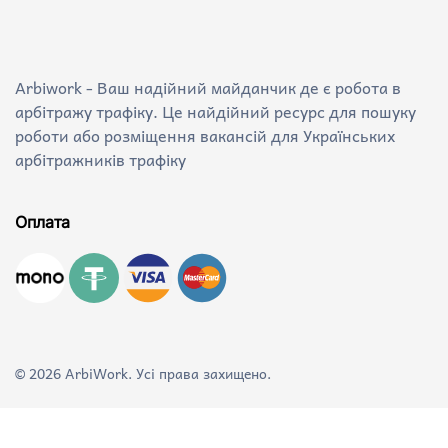
Arbiwork - Ваш надійний майданчик де є робота в
арбітражу трафіку. Це найдійний ресурс для пошуку
роботи або розміщення вакансій для Українських
арбітражників трафіку
Оплата
©
2026
ArbiWork. Усі права захищено.
Розробка сайтів
webstudio NSS