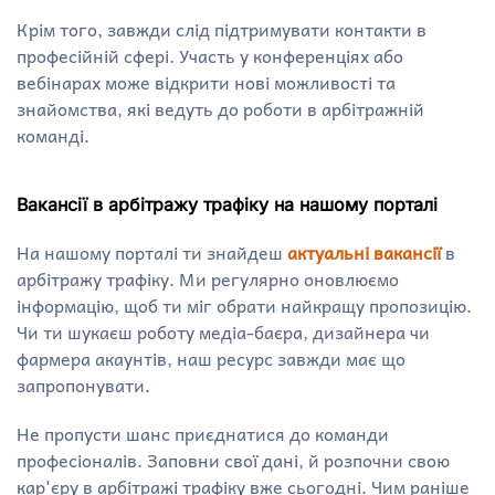
Крім того, завжди слід підтримувати контакти в
професійній сфері. Участь у конференціях або
вебінарах може відкрити нові можливості та
знайомства, які ведуть до роботи в арбітражній
команді.
Вакансії в арбітражу трафіку на нашому порталі
На нашому порталі ти знайдеш
актуальні вакансії
в
арбітражу трафіку. Ми регулярно оновлюємо
інформацію, щоб ти міг обрати найкращу пропозицію.
Чи ти шукаєш роботу медіа-баєра, дизайнера чи
фармера акаунтів, наш ресурс завжди має що
запропонувати.
Не пропусти шанс приєднатися до команди
професіоналів. Заповни свої дані, й розпочни свою
кар'єру в арбітражі трафіку вже сьогодні. Чим раніше