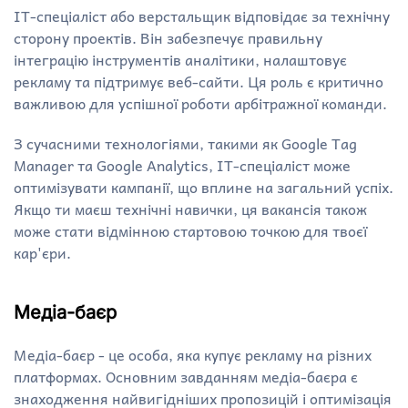
IT-спеціаліст або верстальщик відповідає за технічну
сторону проектів. Він забезпечує правильну
інтеграцію інструментів аналітики, налаштовує
рекламу та підтримує веб-сайти. Ця роль є критично
важливою для успішної роботи арбітражної команди.
З сучасними технологіями, такими як Google Tag
Manager та Google Analytics, IT-спеціаліст може
оптимізувати кампанії, що вплине на загальний успіх.
Якщо ти маєш технічні навички, ця вакансія також
може стати відмінною стартовою точкою для твоєї
кар'єри.
Медіа-баєр
Медіа-баєр - це особа, яка купує рекламу на різних
платформах. Основним завданням медіа-баєра є
знаходження найвигідніших пропозицій і оптимізація