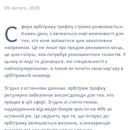
09 лютого, 2025
С
фера арбітражу трафіку стрімко розвивається.
Кожен день з'являються нові можливості для
тих, хто хоче займатися цим захопливим
напрямком. Це не лише про продаж рекламних місць,
це ціла галузь, яка потребує різноманітних талантів. У
цьому огляді ти дізнаєшся, які спеціальності є
найпопулярнішими, а також як почати свою кар'єру в
арбітражній команді.
Згідно з останніми даними, арбітраж трафіку
регулярно забезпечує високі доходи для тих, хто
працює в цій сфері. Згідно зі статистикою,
надходження від медіа-баєрів зросли на 40% за
останній рік. Це свідчить про те, що інтерес до
арбітражу залишається високим, а конкуренція
вимагає від спеціалістів нових навичок.