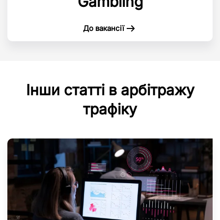
Gambling
До вакансії
Інши статті в арбітражу
трафіку