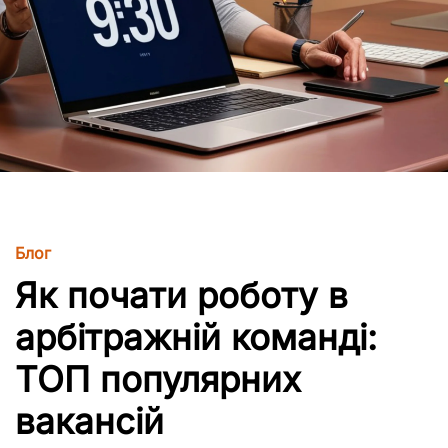
Блог
Як почати роботу в
арбітражній команді:
ТОП популярних
вакансій