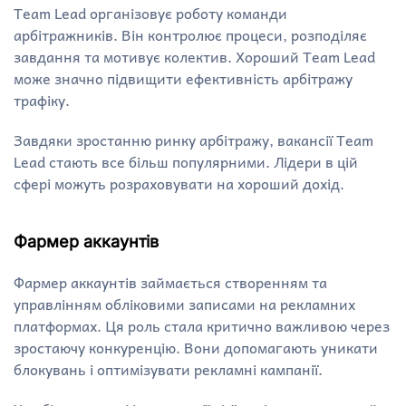
Team Lead організовує роботу команди
арбітражників. Він контролює процеси, розподіляє
завдання та мотивує колектив. Хороший Team Lead
може значно підвищити ефективність арбітражу
трафіку.
Завдяки зростанню ринку арбітражу, вакансії Team
Lead стають все більш популярними. Лідери в цій
сфері можуть розраховувати на хороший дохід.
Фармер аккаунтів
Фармер аккаунтів займається створенням та
управлінням обліковими записами на рекламних
платформах. Ця роль стала критично важливою через
зростаючу конкуренцію. Вони допомагають уникати
блокувань і оптимізувати рекламні кампанії.