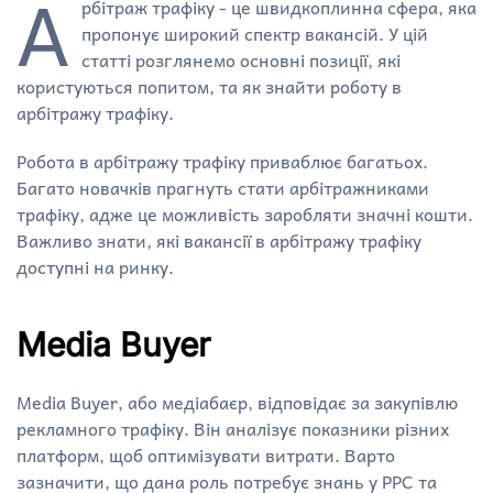
А
рбітраж трафіку - це швидкоплинна сфера, яка
пропонує широкий спектр вакансій. У цій
статті розглянемо основні позиції, які
користуються попитом, та як знайти роботу в
арбітражу трафіку.
Робота в арбітражу трафіку приваблює багатьох.
Багато новачків прагнуть стати арбітражниками
трафіку, адже це можливість заробляти значні кошти.
Важливо знати, які вакансії в арбітражу трафіку
доступні на ринку.
Media Buyer
Media Buyer, або медіабаєр, відповідає за закупівлю
рекламного трафіку. Він аналізує показники різних
платформ, щоб оптимізувати витрати. Варто
зазначити, що дана роль потребує знань у PPC та