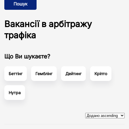
Пошук
Вакансії в арбітражу
трафіка
Що Ви шукаєте?
Беттінг
Гемблінг
Дейтинг
Кріпто
Нутра