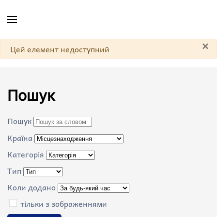
Skip to main content
×
Попередження
Цей елемент недоступний
Пошук
Пошук
Країна
Категорія
Тип
Коли додано
тільки з зображеннями