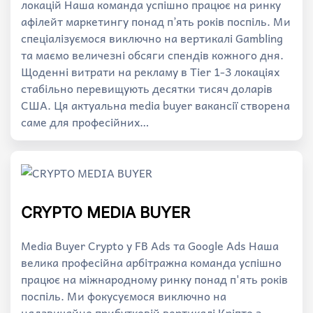
локацій Наша команда успішно працює на ринку
афілейт маркетингу понад п’ять років поспіль. Ми
спеціалізуємося виключно на вертикалі Gambling
та маємо величезні обсяги спендів кожного дня.
Щоденні витрати на рекламу в Tier 1-3 локаціях
стабільно перевищують десятки тисяч доларів
США. Ця актуальна media buyer вакансії створена
саме для професійних…
CRYPTO MEDIA BUYER
Media Buyer Crypto у FB Ads та Google Ads Наша
велика професійна арбітражна команда успішно
працює на міжнародному ринку понад п'ять років
поспіль. Ми фокусуємося виключно на
надзвичайно прибутковій вертикалі Кріпто з