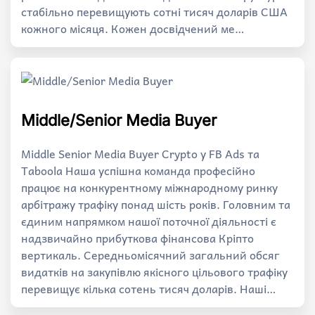
стабільно перевищують сотні тисяч доларів США
кожного місяця. Кожен досвідчений ме…
Middle/Senior Media Buyer
Middle Senior Media Buyer Crypto у FB Ads та
Taboola Наша успішна команда професійно
працює на конкурентному міжнародному ринку
арбітражу трафіку понад шість років. Головним та
єдиним напрямком нашої поточної діяльності є
надзвичайно прибуткова фінансова Кріпто
вертикаль. Середньомісячний загальний обсяг
видатків на закупівлю якісного цільового трафіку
перевищує кілька сотень тисяч доларів. Наші…