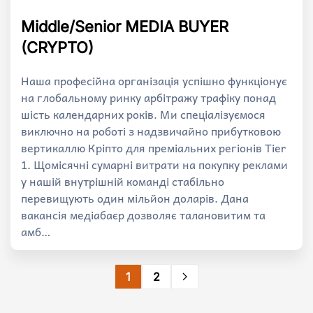
Middle/Senior MEDIA BUYER
(CRYPTO)
Наша професійна організація успішно функціонує
на глобальному ринку арбітражу трафіку понад
шість календарних років. Ми спеціалізуємося
виключно на роботі з надзвичайно прибутковою
вертикаллю Кріпто для преміальних регіонів Tier
1. Щомісячні сумарні витрати на покупку реклами
у нашій внутрішній команді стабільно
перевищують один мільйон доларів. Дана
вакансія медіабаєр дозволяє талановитим та
амб…
1
2