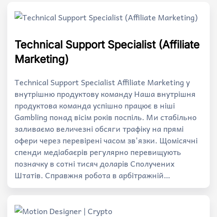
Technical Support Specialist (Affiliate
Marketing)
Technical Support Specialist Affiliate Marketing у
внутрішню продуктову команду Наша внутрішня
продуктова команда успішно працює в ніші
Gambling понад вісім років поспіль. Ми стабільно
заливаємо величезні обсяги трафіку на прямі
офери через перевірені часом зв'язки. Щомісячні
спенди медіабаєрів регулярно перевищують
позначку в сотні тисяч доларів Сполучених
Штатів. Справжня робота в арбітражній…