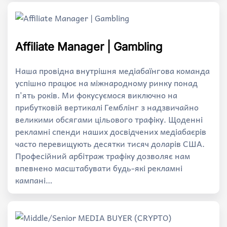
Affiliate Manager | Gambling
Наша провідна внутрішня медіабаїнгова команда
успішно працює на міжнародному ринку понад
п'ять років. Ми фокусуємося виключно на
прибутковій вертикалі Гемблінг з надзвичайно
великими обсягами цільового трафіку. Щоденні
рекламні спенди наших досвідчених медіабаєрів
часто перевищують десятки тисяч доларів США.
Професійний арбітраж трафіку дозволяє нам
впевнено масштабувати будь-які рекламні
кампані…