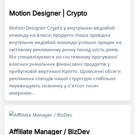
Motion Designer | Crypto
Motion Designer Crypto у внутрішню медіабай
команду на власні продукти Наша провідна
внутрішня медіабай команда успішно працює на
світовому рекламному ринку понад шість років.
Ми спеціалізуємося на системному просуванні
власних унікальних фінансових продуктів у
прибутковій вертикалі Кріпто. Щомісячні обсяги
рекламних спендів нашої структури стабільно
перевищують позначку у п'ятсот тисяч
американ…
Affiliate Manager / BizDev