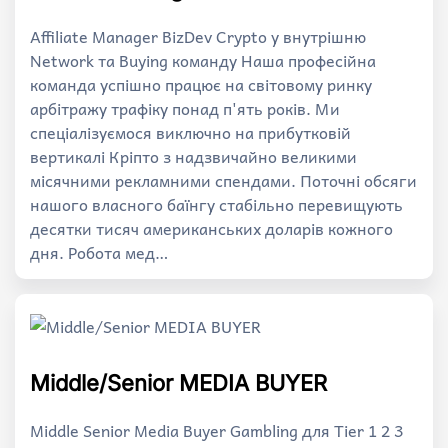
Affiliate Manager BizDev Crypto у внутрішню
Network та Buying команду Наша професійна
команда успішно працює на світовому ринку
арбітражу трафіку понад п'ять років. Ми
спеціалізуємося виключно на прибутковій
вертикалі Кріпто з надзвичайно великими
місячними рекламними спендами. Поточні обсяги
нашого власного баїнгу стабільно перевищують
десятки тисяч американських доларів кожного
дня. Робота мед…
Middle/Senior MEDIA BUYER
Middle Senior Media Buyer Gambling для Tier 1 2 3