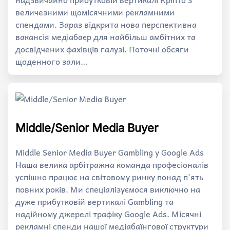
величезними щомісячними рекламними
спендами. Зараз відкрита нова перспективна
вакансія медіабаєр для найбільш амбітних та
досвідчених фахівців галузі. Поточні обсяги
щоденного зали…
Middle/Senior Media Buyer
Middle Senior Media Buyer Gambling у Google Ads
Наша велика арбітражна команда професіоналів
успішно працює на світовому ринку понад п'ять
повних років. Ми спеціалізуємося виключно на
дуже прибутковій вертикалі Gambling та
надійному джерелі трафіку Google Ads. Місячні
рекламні спенди нашої медіабаїнгової структури