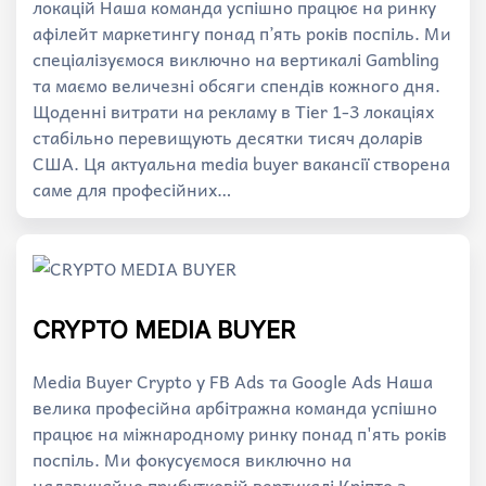
локацій Наша команда успішно працює на ринку
афілейт маркетингу понад п’ять років поспіль. Ми
спеціалізуємося виключно на вертикалі Gambling
та маємо величезні обсяги спендів кожного дня.
Щоденні витрати на рекламу в Tier 1-3 локаціях
стабільно перевищують десятки тисяч доларів
США. Ця актуальна media buyer вакансії створена
саме для професійних…
CRYPTO MEDIA BUYER
Media Buyer Crypto у FB Ads та Google Ads Наша
велика професійна арбітражна команда успішно
працює на міжнародному ринку понад п'ять років
поспіль. Ми фокусуємося виключно на
надзвичайно прибутковій вертикалі Кріпто з