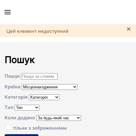
Skip to main content
×
Попередження
Цей елемент недоступний
Пошук
Пошук
Країна
Категорія
Тип
Коли додано
тільки з зображеннями