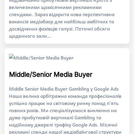
величезними щомісячними рекламними
спендами. Зараз відкрита нова перспективна
вакансія медіабаєр для найбільш амбітних та
досвідчених фахівців галузі. Поточні обсяги
щоденного зали…
Middle/Senior Media Buyer
Middle Senior Media Buyer Gambling у Google Ads
Наша велика арбітражна команда професіоналів
успішно працює на світовому ринку понад п'ять
повних років. Ми спеціалізуємося виключно на
дуже прибутковій вертикалі Gambling та
надійному джерелі трафіку Google Ads. Місячні
рекламні спенди нашої медіабаїнгової структури