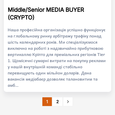
Middle/Senior MEDIA BUYER
(CRYPTO)
Наша професійна організація успішно функціонує
на глобальному ринку арбітражу трафіку понад
шість календарних років. Ми спеціалізуємося
виключно на роботі з надзвичайно прибутковою
вертикаллю Кріпто для преміальних регіонів Tier
1. Щомісячні сумарні витрати на покупку реклами
у нашій внутрішній команді стабільно
перевищують один мільйон доларів. Дана
вакансія медіабаєр дозволяє талановитим та
амб…
1
2