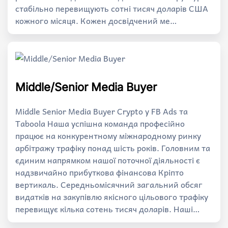
стабільно перевищують сотні тисяч доларів США
кожного місяця. Кожен досвідчений ме…
Middle/Senior Media Buyer
Middle Senior Media Buyer Crypto у FB Ads та
Taboola Наша успішна команда професійно
працює на конкурентному міжнародному ринку
арбітражу трафіку понад шість років. Головним та
єдиним напрямком нашої поточної діяльності є
надзвичайно прибуткова фінансова Кріпто
вертикаль. Середньомісячний загальний обсяг
видатків на закупівлю якісного цільового трафіку
перевищує кілька сотень тисяч доларів. Наші…