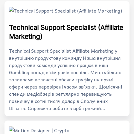
Technical Support Specialist (Affiliate
Marketing)
Technical Support Specialist Affiliate Marketing у
внутрішню продуктову команду Наша внутрішня
продуктова команда успішно працює в ніші
Gambling понад вісім років поспіль. Ми стабільно
заливаємо величезні обсяги трафіку на прямі
офери через перевірені часом зв'язки. Щомісячні
спенди медіабаєрів регулярно перевищують
позначку в сотні тисяч доларів Сполучених
Штатів. Справжня робота в арбітражній…