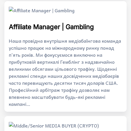
Affiliate Manager | Gambling
Наша провідна внутрішня медіабаїнгова команда
успішно працює на міжнародному ринку понад
п'ять років. Ми фокусуємося виключно на
прибутковій вертикалі Гемблінг з надзвичайно
великими обсягами цільового трафіку. Щоденні
рекламні спенди наших досвідчених медіабаєрів
часто перевищують десятки тисяч доларів США.
Професійний арбітраж трафіку дозволяє нам
впевнено масштабувати будь-які рекламні
кампані…