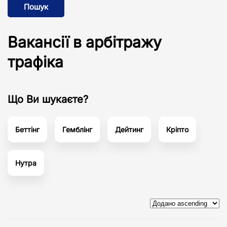
Пошук
Вакансії в арбітражу
трафіка
Що Ви шукаєте?
Беттінг
Гемблінг
Дейтинг
Кріпто
Нутра