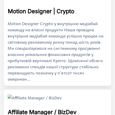
Motion Designer | Crypto
Motion Designer Crypto у внутрішню медіабай
команду на власні продукти Наша провідна
внутрішня медіабай команда успішно працює на
світовому рекламному ринку понад шість років.
Ми спеціалізуємося на системному просуванні
власних унікальних фінансових продуктів у
прибутковій вертикалі Кріпто. Щомісячні обсяги
рекламних спендів нашої структури стабільно
перевищують позначку у п'ятсот тисяч
американ…
Affiliate Manager / BizDev