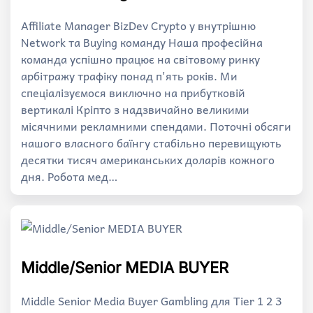
Affiliate Manager BizDev Crypto у внутрішню
Network та Buying команду Наша професійна
команда успішно працює на світовому ринку
арбітражу трафіку понад п'ять років. Ми
спеціалізуємося виключно на прибутковій
вертикалі Кріпто з надзвичайно великими
місячними рекламними спендами. Поточні обсяги
нашого власного баїнгу стабільно перевищують
десятки тисяч американських доларів кожного
дня. Робота мед…
Middle/Senior MEDIA BUYER
Middle Senior Media Buyer Gambling для Tier 1 2 3