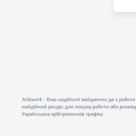
Arbiwork - Ваш надійний майданчик де є робота 
найдійний ресурс для пошуку роботи або розміщ
Українських арбітражників трафіку