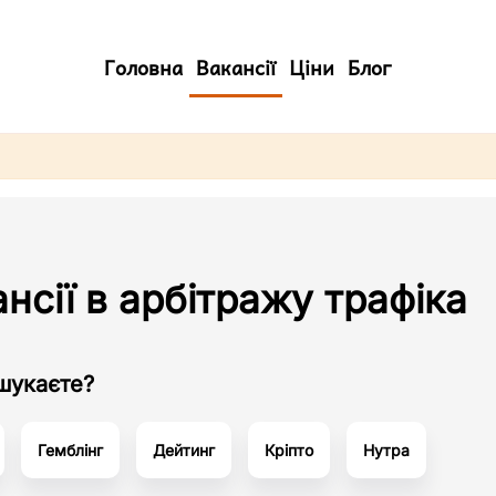
Головна
Вакансії
Ціни
Блог
нсії в арбітражу трафіка
шукаєте?
Гемблінг
Дейтинг
Кріпто
Нутра