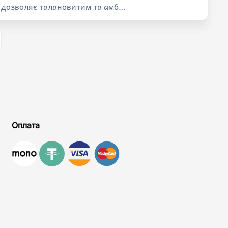
р дозволяє талановитим та амб…
Оплата