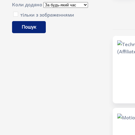
Коли додано
тільки з зображеннями
Пошук