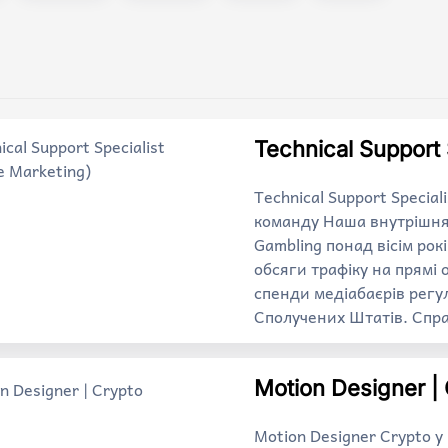
Technical Support S
Technical Support Special
команду Наша внутрішня 
Gambling понад вісім рок
обсяги трафіку на прямі 
спенди медіабаєрів регу
Сполучених Штатів. Спр
Motion Designer |
Motion Designer Crypto 